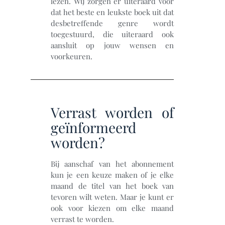
lezen. Wij zorgen er uiteraard voor
dat het beste en leukste boek uit dat
desbetreffende genre wordt
toegestuurd, die uiteraard ook
aansluit op jouw wensen en
voorkeuren.
Verrast worden of
geïnformeerd
worden?
Bij aanschaf van het abonnement
kun je een keuze maken of je elke
maand de titel van het boek van
tevoren wilt weten. Maar je kunt er
ook voor kiezen om elke maand
verrast te worden.