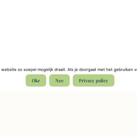
website zo soepel mogelijk draait. Als je doorgaat met het gebruiken v
Oke
Nee
Privacy policy