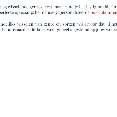
 graag wisselende genres leest, maar vind je het lastig om hie
perfecte oplossing: het deluxe gepersonaliseerde
boek abonne
elijks wisselen van genre en zorgen wij ervoor dat jij he
. En uiteraard is dit boek weer geheel afgestemd op jouw wen