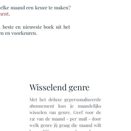
rin elke maand een keuze te maken?
ment
.
t beste en nieuwste boek uit het
sen en voorkeuren.
Wisselend genre
Met het deluxe gepersonaliseerde
abonnement kun je maandelijks
wisselen van genre. Geef voor de
15e van de maand - per mail - door
welk genre jij graag die maand wilt