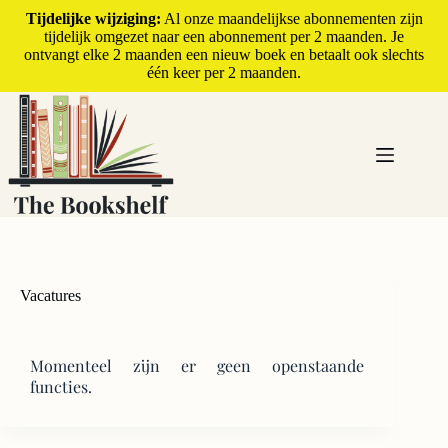
Tijdelijke wijziging:
Al onze maandelijkse abonnementen zijn
tijdelijk omgezet naar een abonnement per 2 maanden. Je
ontvangt elke 2 maanden een nieuw boek en betaalt ook slechts
één keer per 2 maanden.
Vacatures
Momenteel zijn er geen openstaande
functies.