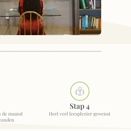
Stap 4
an de maand
Heel veel leesplezier gewenst
zonden