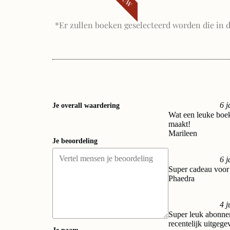
*Er zullen boeken geselecteerd worden die in d
6 
Je overall waardering
Wat een leuke boeke
maakt!
Marileen
Je beoordeling
6 
Super cadeau voor 
Phaedra
4 j
Super leuk abonnem
recentelijk uitgege