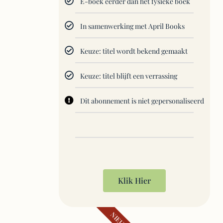
E-boek eerder dan het fysieke boek
In samenwerking met April Books
Keuze: titel wordt bekend gemaakt
Keuze: titel blijft een verrassing
Dit abonnement is niet gepersonaliseerd
Klik Hier
NIEUW