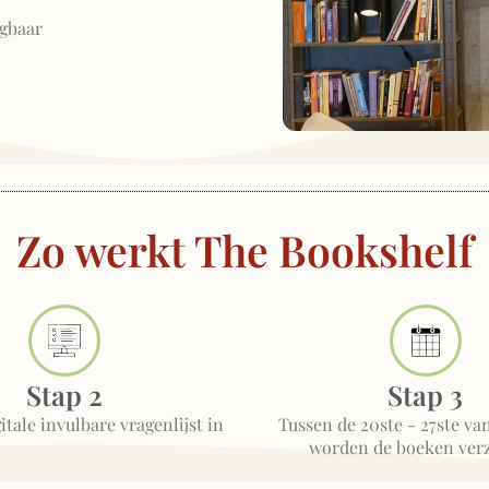
gbaar
Zo werkt The Bookshelf
Stap 2
Stap 3
itale invulbare vragenlijst in
Tussen de 20ste - 27ste v
worden de boeken ver