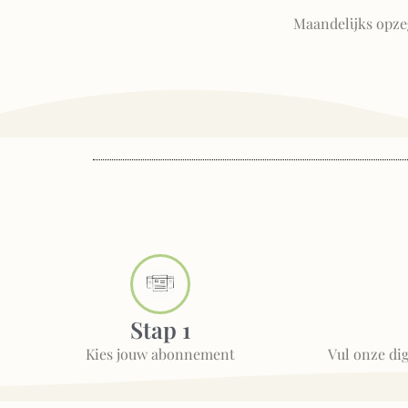
Maandelijks opze
Stap 1
Kies jouw abonnement
Vul onze dig