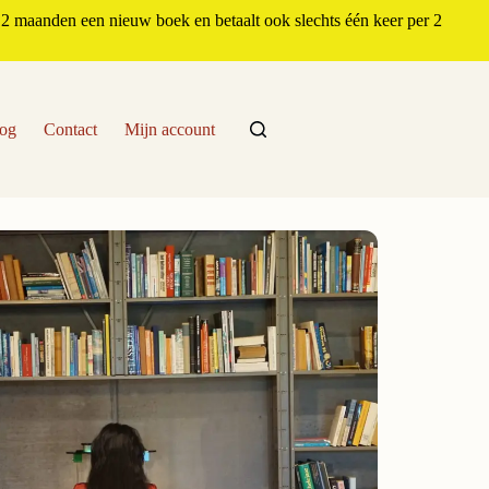
2 maanden een nieuw boek en betaalt ook slechts één keer per 2
og
Contact
Mijn account