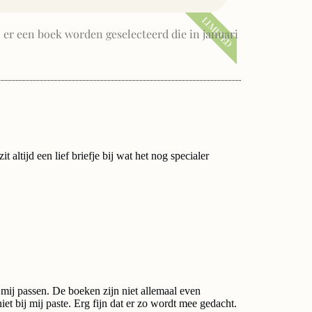
LIMITED
 er een boek worden geselecteerd die in januari
 altijd een lief briefje bij wat het nog specialer
mij passen. De boeken zijn niet allemaal even
et bij mij paste. Erg fijn dat er zo wordt mee gedacht.