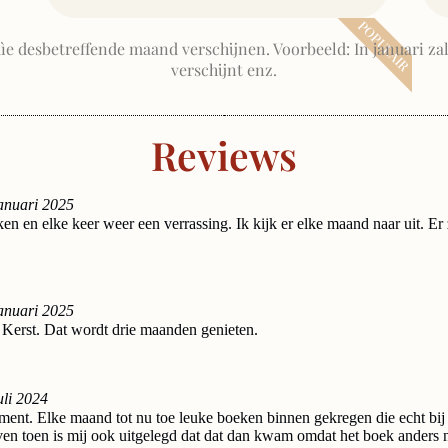
POPULAIR
ìe desbetreffende maand verschijnen. Voorbeeld: In januari zal
verschijnt enz.
Reviews
januari 2025
n en elke keer weer een verrassing. Ik kijk er elke maand naar uit. Er zit
januari 2025
Kerst. Dat wordt drie maanden genieten.
uli 2024
ent. Elke maand tot nu toe leuke boeken binnen gekregen die echt bij 
ven toen is mij ook uitgelegd dat dat dan kwam omdat het boek anders ni