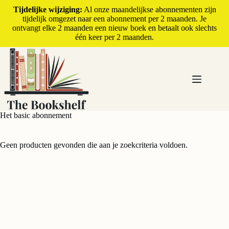
Tijdelijke wijziging:
Al onze maandelijkse abonnementen zijn
tijdelijk omgezet naar een abonnement per 2 maanden. Je
ontvangt elke 2 maanden een nieuw boek en betaalt ook slechts
één keer per 2 maanden.
Het basic abonnement
Geen producten gevonden die aan je zoekcriteria voldoen.