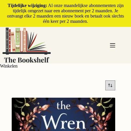
Tijdelijke wijziging:
Al onze maandelijkse abonnementen zijn
tijdelijk omgezet naar een abonnement per 2 maanden. Je
ontvangt elke 2 maanden een nieuw boek en betaalt ook slechts
één keer per 2 maanden.
Winkelen