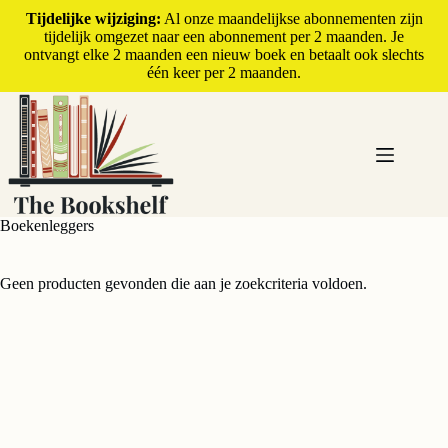
Tijdelijke wijziging:
Al onze maandelijkse abonnementen zijn
tijdelijk omgezet naar een abonnement per 2 maanden. Je
ontvangt elke 2 maanden een nieuw boek en betaalt ook slechts
één keer per 2 maanden.
Boekenleggers
Geen producten gevonden die aan je zoekcriteria voldoen.