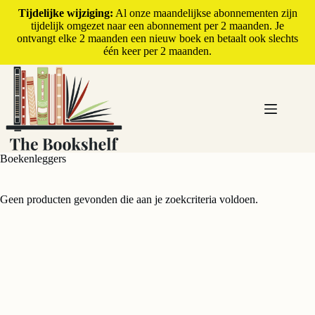
Tijdelijke wijziging:
Al onze maandelijkse abonnementen zijn
tijdelijk omgezet naar een abonnement per 2 maanden. Je
ontvangt elke 2 maanden een nieuw boek en betaalt ook slechts
één keer per 2 maanden.
Boekenleggers
Geen producten gevonden die aan je zoekcriteria voldoen.