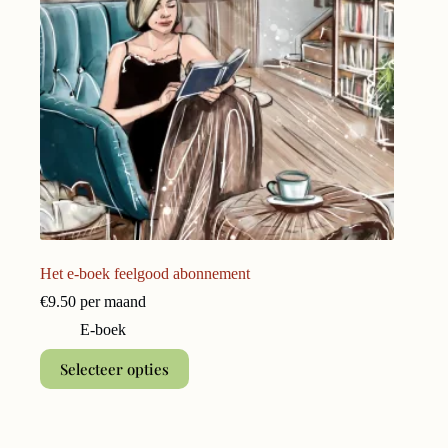
Het e-boek feelgood abonnement
€9.50 per maand
E-boek
Selecteer opties