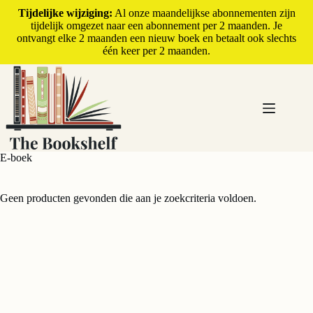
Tijdelijke wijziging:
Al onze maandelijkse abonnementen zijn
tijdelijk omgezet naar een abonnement per 2 maanden. Je
ontvangt elke 2 maanden een nieuw boek en betaalt ook slechts
één keer per 2 maanden.
E-boek
Geen producten gevonden die aan je zoekcriteria voldoen.