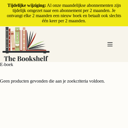
Tijdelijke wijziging:
Al onze maandelijkse abonnementen zijn
tijdelijk omgezet naar een abonnement per 2 maanden. Je
ontvangt elke 2 maanden een nieuw boek en betaalt ook slechts
één keer per 2 maanden.
E-boek
Geen producten gevonden die aan je zoekcriteria voldoen.